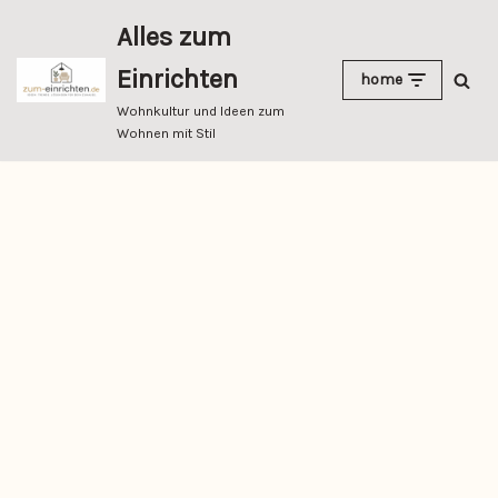
Alles zum
Zum
Einrichten
home
Inhalt
springen
Wohnkultur und Ideen zum
Wohnen mit Stil