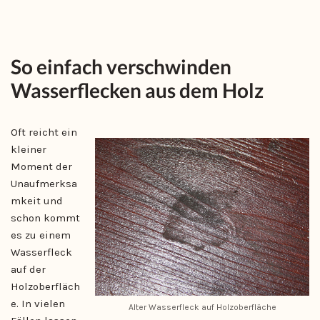
So einfach verschwinden
Wasserflecken aus dem Holz
Oft reicht ein
kleiner
Moment der
Unaufmerksa
mkeit und
schon kommt
es zu einem
Wasserfleck
auf der
Holzoberfläch
e. In vielen
Alter Wasserfleck auf Holzoberfläche