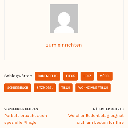
zum einrichten
Schlagwörter:
BODENBELAG
FLECK
HOLZ
MÖBEL
SCHREIBTISCH
SITZMÖBEL
TISCH
WOHNZIMMERTISCH
VORHERIGER BEITRAG
NÄCHSTER BEITRAG
Parkett braucht auch
Welcher Bodenbelag eignet
spezielle Pflege
sich am besten für Ihre