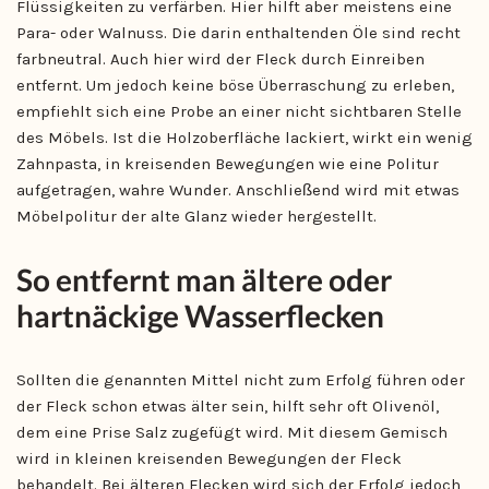
Flüssigkeiten zu verfärben. Hier hilft aber meistens eine
Para- oder Walnuss. Die darin enthaltenden Öle sind recht
farbneutral. Auch hier wird der Fleck durch Einreiben
entfernt. Um jedoch keine böse Überraschung zu erleben,
empfiehlt sich eine Probe an einer nicht sichtbaren Stelle
des Möbels. Ist die Holzoberfläche lackiert, wirkt ein wenig
Zahnpasta, in kreisenden Bewegungen wie eine Politur
aufgetragen, wahre Wunder. Anschließend wird mit etwas
Möbelpolitur der alte Glanz wieder hergestellt.
So entfernt man ältere oder
hartnäckige Wasserflecken
Sollten die genannten Mittel nicht zum Erfolg führen oder
der Fleck schon etwas älter sein, hilft sehr oft Olivenöl,
dem eine Prise Salz zugefügt wird. Mit diesem Gemisch
wird in kleinen kreisenden Bewegungen der Fleck
behandelt. Bei älteren Flecken wird sich der Erfolg jedoch