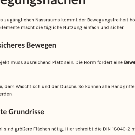
es zugänglichen Nassraums kommt der Bewegungsfreiheit höch
Elemente macht die tägliche Nutzung einfach und sicher.
 sicheres Bewegen
jekt muss ausreichend Platz sein. Die Norm fordert eine
Bewe
tte, dem Waschtisch und der Dusche. So können alle Handgriffe
erden.
te Grundrisse
l sind größere Flächen nötig. Hier schreibt die DIN 18040-2 