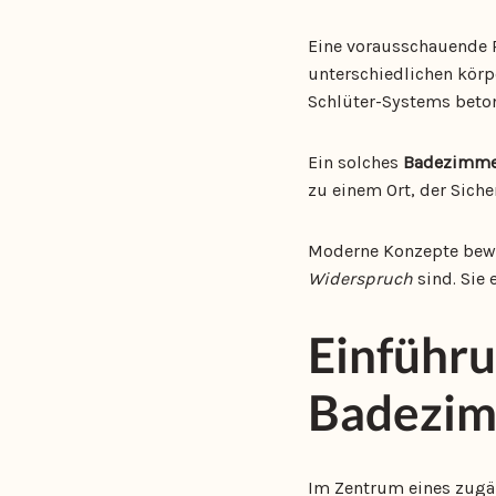
Eine vorausschauende P
unterschiedlichen körp
Schlüter-Systems beton
Ein solches
Badezimme
zu einem Ort, der Siche
Moderne Konzepte bewe
Widerspruch
sind. Sie
Einführu
Badezi
Im Zentrum eines zugän