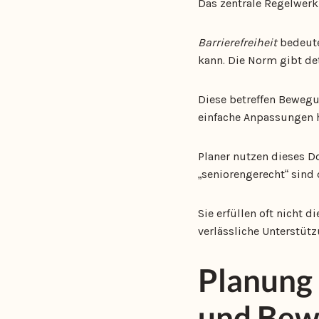
Das zentrale Regelwerk
Barrierefreiheit
bedeute
kann. Die Norm gibt det
Diese betreffen Bewegu
einfache Anpassungen 
Planer nutzen dieses Do
„seniorengerecht“ sind
Sie erfüllen oft nicht 
verlässliche Unterstüt
Planung 
und Bew