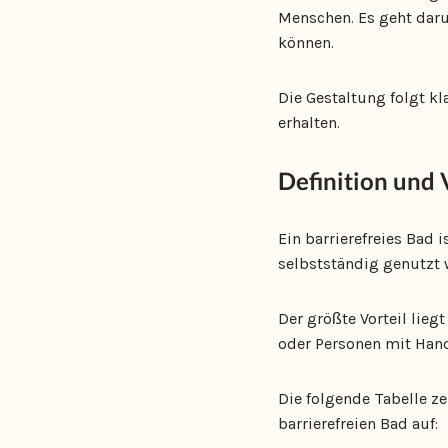
Menschen. Es geht daru
können.
Die Gestaltung folgt kla
erhalten.
Definition und 
Ein barrierefreies Bad 
selbstständig genutzt 
Der größte Vorteil lieg
oder Personen mit Handi
Die folgende Tabelle z
barrierefreien Bad auf: