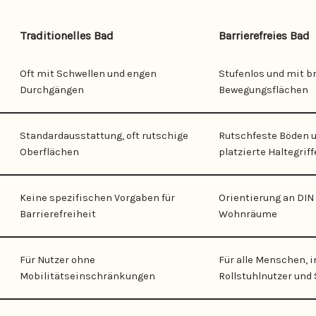
Traditionelles Bad
Barrierefreies Bad
Oft mit Schwellen und engen
Stufenlos und mit b
Durchgängen
Bewegungsflächen
Standardausstattung, oft rutschige
Rutschfeste Böden u
Oberflächen
platzierte Haltegriff
Keine spezifischen Vorgaben für
Orientierung an DIN 
Barrierefreiheit
Wohnräume
Für Nutzer ohne
Für alle Menschen, i
Mobilitätseinschränkungen
Rollstuhlnutzer und