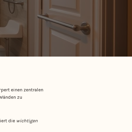
rpert einen zentralen
 Wänden zu
iert die
wichtigen