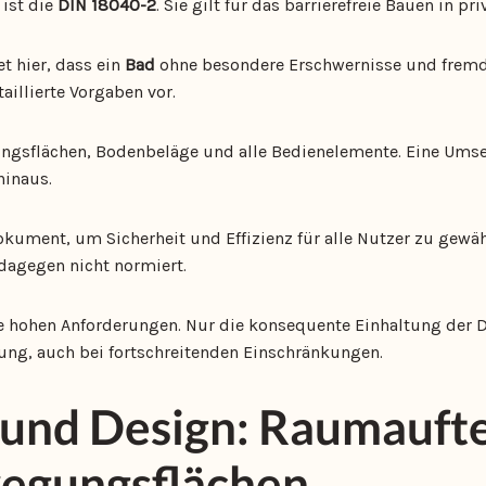
 ist die
DIN 18040-2
. Sie gilt für das barrierefreie Bauen in p
t hier, dass ein
Bad
ohne besondere Erschwernisse und fremd
aillierte Vorgaben vor.
ngsflächen, Bodenbeläge und alle Bedienelemente. Eine Umse
hinaus.
kument, um Sicherheit und Effizienz für alle Nutzer zu gewähr
 dagegen nicht normiert.
die hohen Anforderungen. Nur die konsequente Einhaltung der 
zung, auch bei fortschreitenden Einschränkungen.
und Design: Raumaufte
egungsflächen