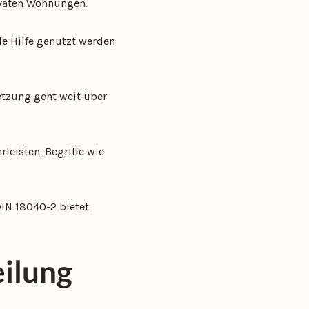
rivaten Wohnungen.
e Hilfe genutzt werden
tzung geht weit über
leisten. Begriffe wie
DIN 18040-2 bietet
ilung