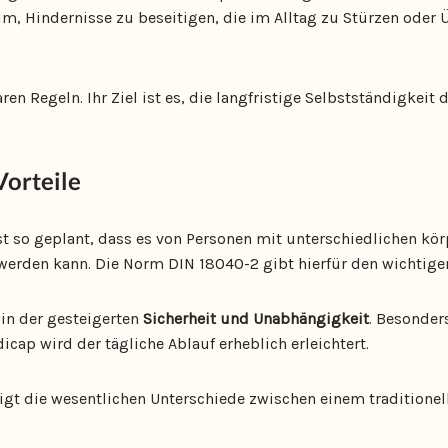
m, Hindernisse zu beseitigen, die im Alltag zu Stürzen oder
ren Regeln. Ihr Ziel ist es, die langfristige Selbstständigkeit
Vorteile
ist so geplant, dass es von Personen mit unterschiedlichen kö
werden kann. Die Norm DIN 18040-2 gibt hierfür den wichtige
t in der gesteigerten
Sicherheit und Unabhängigkeit
. Besonder
cap wird der tägliche Ablauf erheblich erleichtert.
eigt die wesentlichen Unterschiede zwischen einem traditione