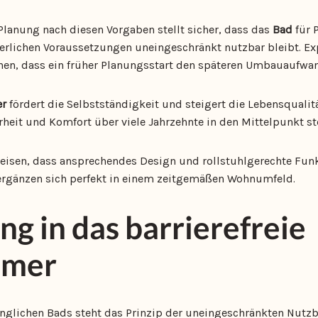
lanung nach diesen Vorgaben stellt sicher, dass das
Bad
für 
erlichen Voraussetzungen uneingeschränkt nutzbar bleibt. Ex
en, dass ein früher Planungsstart den späteren Umbauaufwand
r
fördert die Selbstständigkeit und steigert die Lebensqualitä
rheit und Komfort über viele Jahrzehnte in den Mittelpunkt ste
isen, dass ansprechendes Design und rollstuhlgerechte Funk
 ergänzen sich perfekt in einem zeitgemäßen Wohnumfeld.
ng in das barrierefreie
mmer
glichen Bads steht das Prinzip der uneingeschränkten Nutzba