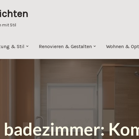
ichten
mit Stil
tung & Stil
Renovieren & Gestalten
Wohnen & Opt
es badezimmer: Ko