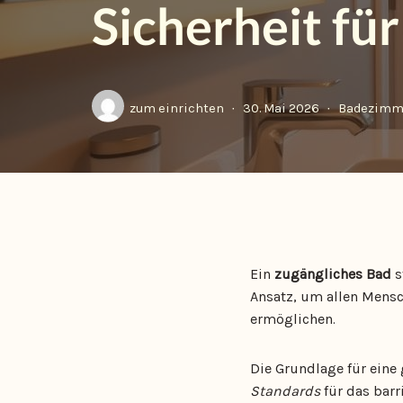
Sicherheit für
zum einrichten
30. Mai 2026
Badezimm
Ein
zugängliches Bad
s
Ansatz, um allen Mensc
ermöglichen.
Die Grundlage für eine
Standards
für das barr