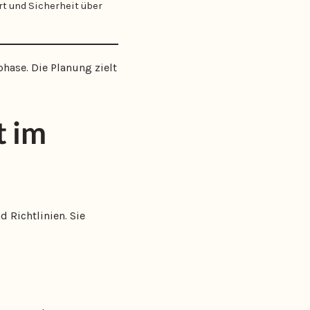
t und Sicherheit über
hase. Die Planung zielt
t im
 Richtlinien. Sie