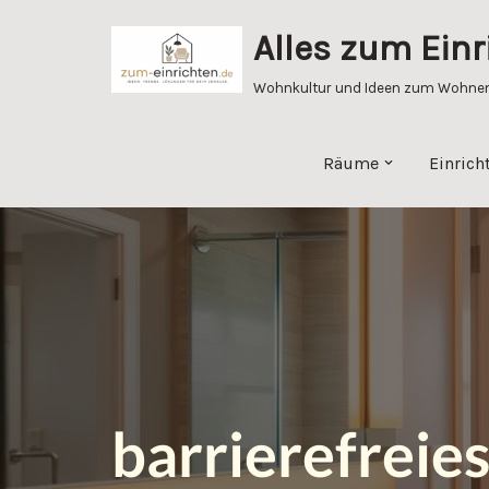
Alles zum Einr
Zum
Inhalt
Wohnkultur und Ideen zum Wohnen 
springen
Räume
Einrich
barrierefrei