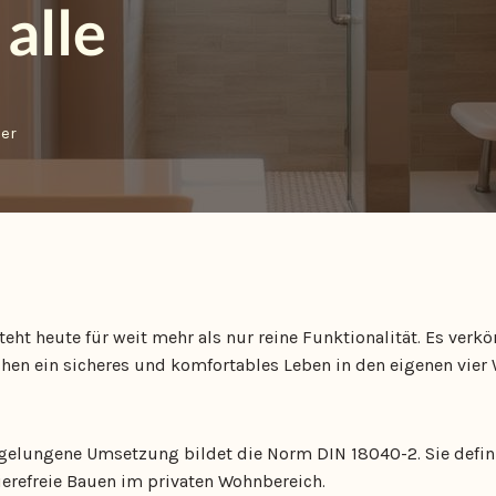
 alle
er
teht heute für weit mehr als nur reine Funktionalität. Es verkö
hen ein sicheres und komfortables Leben in den eigenen vier
 gelungene Umsetzung bildet die Norm DIN 18040-2. Sie defin
ierefreie Bauen im privaten Wohnbereich.