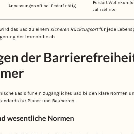
Fördert Wohnkomfor
Anpassungen oft bei Bedarf nötig
Jahrzehnte
wird das Bad zu einem
sicheren Rückzugsort
für jede Lebensp
igerung der Immobilie ab.
en der Barrierefreihei
mmer
nische Basis für ein zugängliches Bad bilden klare Normen und
tandards für Planer und Bauherren.
nd wesentliche Normen