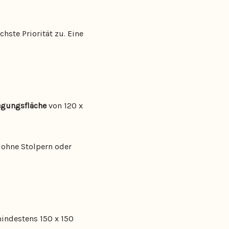
ste Priorität zu. Eine
gungsfläche
von 120 x
 ohne Stolpern oder
mindestens 150 x 150