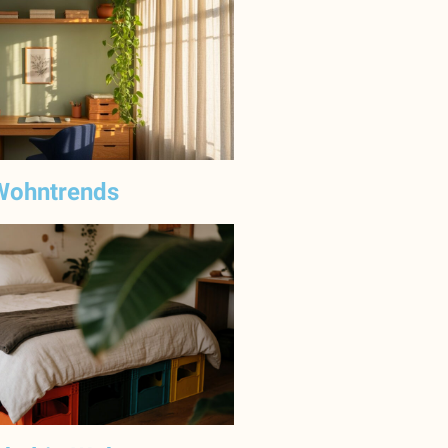
Wohntrends