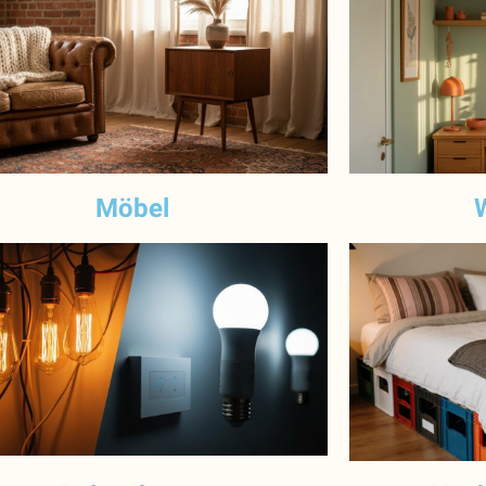
Möbel