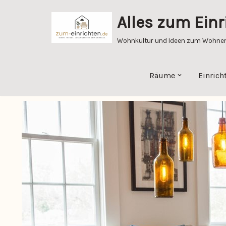
Alles zum Einr
Zum
Inhalt
Wohnkultur und Ideen zum Wohnen 
springen
Räume
Einrich