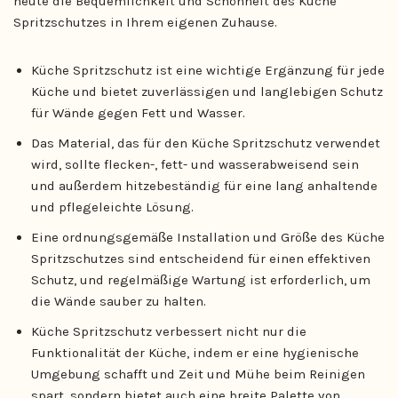
heute die Bequemlichkeit und Schönheit des Küche
Spritzschutzes in Ihrem eigenen Zuhause.
Küche Spritzschutz ist eine wichtige Ergänzung für jede
Küche und bietet zuverlässigen und langlebigen Schutz
für Wände gegen Fett und Wasser.
Das Material, das für den Küche Spritzschutz verwendet
wird, sollte flecken-, fett- und wasserabweisend sein
und außerdem hitzebeständig für eine lang anhaltende
und pflegeleichte Lösung.
Eine ordnungsgemäße Installation und Größe des Küche
Spritzschutzes sind entscheidend für einen effektiven
Schutz, und regelmäßige Wartung ist erforderlich, um
die Wände sauber zu halten.
Küche Spritzschutz verbessert nicht nur die
Funktionalität der Küche, indem er eine hygienische
Umgebung schafft und Zeit und Mühe beim Reinigen
spart, sondern bietet auch eine breite Palette von