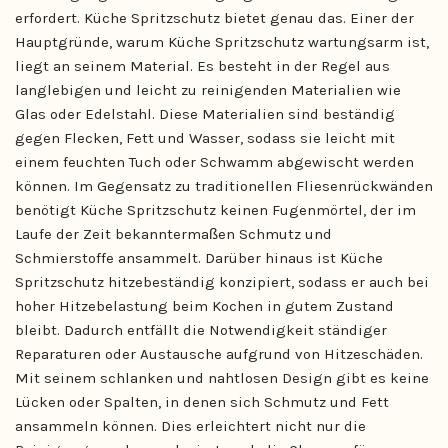
erfordert. Küche Spritzschutz bietet genau das. Einer der
Hauptgründe, warum Küche Spritzschutz wartungsarm ist,
liegt an seinem Material. Es besteht in der Regel aus
langlebigen und leicht zu reinigenden Materialien wie
Glas oder Edelstahl. Diese Materialien sind beständig
gegen Flecken, Fett und Wasser, sodass sie leicht mit
einem feuchten Tuch oder Schwamm abgewischt werden
können. Im Gegensatz zu traditionellen Fliesenrückwänden
benötigt Küche Spritzschutz keinen Fugenmörtel, der im
Laufe der Zeit bekanntermaßen Schmutz und
Schmierstoffe ansammelt. Darüber hinaus ist Küche
Spritzschutz hitzebeständig konzipiert, sodass er auch bei
hoher Hitzebelastung beim Kochen in gutem Zustand
bleibt. Dadurch entfällt die Notwendigkeit ständiger
Reparaturen oder Austausche aufgrund von Hitzeschäden.
Mit seinem schlanken und nahtlosen Design gibt es keine
Lücken oder Spalten, in denen sich Schmutz und Fett
ansammeln können. Dies erleichtert nicht nur die