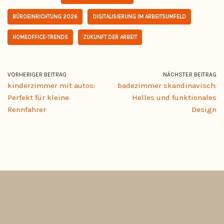
BÜROEINRICHTUNG 2026
DIGITALISIERUNG IM ARBEITSUMFELD
HOMEOFFICE-TRENDS
ZUKUNFT DER ARBEIT
VORHERIGER BEITRAG
NÄCHSTER BEITRAG
kinderzimmer mit autos:
badezimmer skandinavisch:
Perfekt für kleine
Helles und funktionales
Rennfahrer
Design