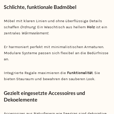
Schlichte, funktionale Badmöbel
Möbel mit klaren Linien und ohne überflüssige Details
schaffen
Ordnung
. Ein Waschtisch aus hellem
Holz
ist ein
zentrales
Wärmeelement
.
Er harmoniert perfekt mit minimalistischen Armaturen.
Modulare Systeme passen sich flexibel an die Bedürfnisse
an.
Integrierte Regale maximieren die
Funktionalität
. Sie
bieten Stauraum und bewahren den sauberen Look.
Gezielt eingesetzte Accessoires und
Dekoelemente
Accessoires aus Naturfasern wie Seegras sind dekorative