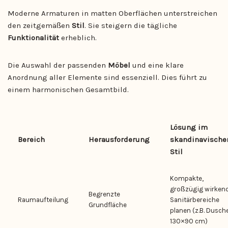
Moderne Armaturen in matten Oberflächen unterstreichen
den zeitgemäßen
Stil
. Sie steigern die tägliche
Funktionalität
erheblich.
Die Auswahl der passenden
Möbel
und eine klare
Anordnung aller Elemente sind essenziell. Dies führt zu
einem harmonischen Gesamtbild.
Lösung im
Bereich
Herausforderung
skandinavische
Stil
Kompakte,
großzügig wirken
Begrenzte
Raumaufteilung
Sanitärbereiche
Grundfläche
planen (z.B. Dusch
130×90 cm)