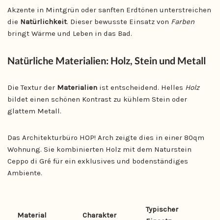
Akzente in Mintgrün oder sanften Erdtönen unterstreichen
die
Natürlichkeit
. Dieser bewusste Einsatz von
Farben
bringt Wärme und Leben in das Bad.
Natürliche Materialien: Holz, Stein und Metall
Die Textur der
Materialien
ist entscheidend. Helles
Holz
bildet einen schönen Kontrast zu kühlem Stein oder
glattem Metall.
Das Architekturbüro HOP! Arch zeigte dies in einer 80qm
Wohnung. Sie kombinierten Holz mit dem Naturstein
Ceppo di Gré für ein exklusives und bodenständiges
Ambiente.
Typischer
Material
Charakter