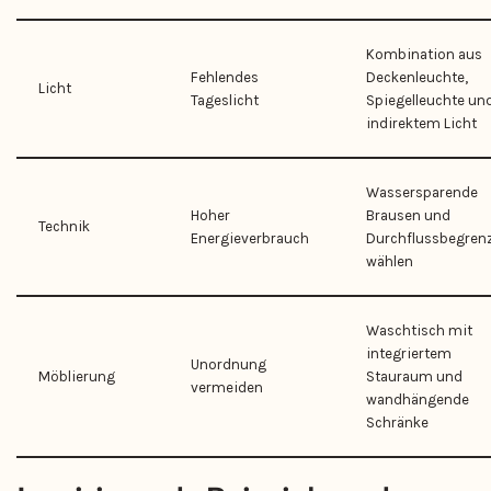
Kombination aus
Fehlendes
Deckenleuchte,
Licht
Tageslicht
Spiegelleuchte un
indirektem Licht
Wassersparende
Hoher
Brausen und
Technik
Energieverbrauch
Durchflussbegren
wählen
Waschtisch mit
integriertem
Unordnung
Möblierung
Stauraum und
vermeiden
wandhängende
Schränke