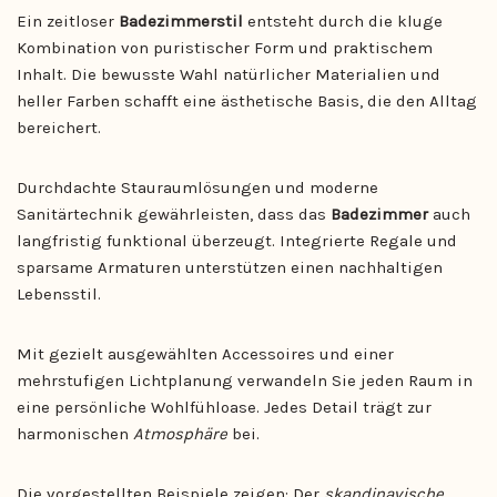
Ein zeitloser
Badezimmerstil
entsteht durch die kluge
Kombination von puristischer Form und praktischem
Inhalt. Die bewusste Wahl natürlicher Materialien und
heller Farben schafft eine ästhetische Basis, die den Alltag
bereichert.
Durchdachte Stauraumlösungen und moderne
Sanitärtechnik gewährleisten, dass das
Badezimmer
auch
langfristig funktional überzeugt. Integrierte Regale und
sparsame Armaturen unterstützen einen nachhaltigen
Lebensstil.
Mit gezielt ausgewählten Accessoires und einer
mehrstufigen Lichtplanung verwandeln Sie jeden Raum in
eine persönliche Wohlfühloase. Jedes Detail trägt zur
harmonischen
Atmosphäre
bei.
Die vorgestellten Beispiele zeigen: Der
skandinavische