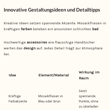
Innovative Gestaltungsideen und Detailtipps
Kreative Ideen setzen spannende Akzente. Mosaikfliesen in
kräftigen
farben
beleben ein ansonsten schlichtes
bad
.
Hochwertige
accessoires
wie flauschige Handtücher
werten das
design
auf. Jedes Detail trägt zur Atmosphäre
bei.
Wirkung im
Idee
Element/Material
Raum
Setzt
Kräftige
Mosaikfliesen in
spannende
Farbakzente
Blau oder Grün
Punkte, ohne
zu überladen