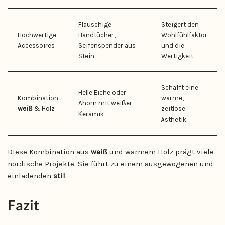
Flauschige
Steigert den
Hochwertige
Handtücher,
Wohlfühlfaktor
Accessoires
Seifenspender aus
und die
Stein
Wertigkeit
Schafft eine
Helle Eiche oder
Kombination
warme,
Ahorn mit weißer
weiß
& Holz
zeitlose
Keramik
Ästhetik
Diese Kombination aus
weiß
und warmem Holz prägt viele
nordische Projekte. Sie führt zu einem ausgewogenen und
einladenden
stil
.
Fazit