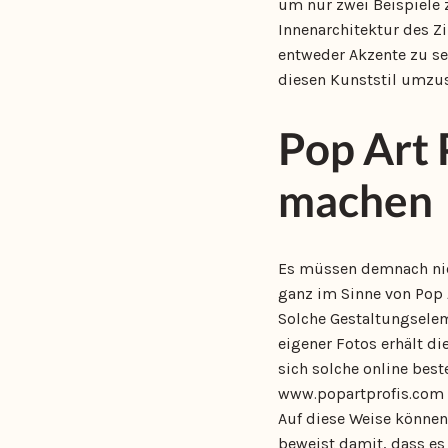
um nur zwei Beispiele 
Innenarchitektur des Z
entweder Akzente zu se
diesen Kunststil umzus
Pop Art 
machen
Es müssen demnach nich
ganz im Sinne von Pop A
Solche Gestaltungselem
eigener Fotos erhält d
sich solche online best
www.popartprofis.com ei
Auf diese Weise können
beweist damit, dass es 