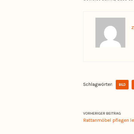
z
Schlagwörter:
BILD
VORHERIGER BEITRAG
Rattanmöbel pflegen l