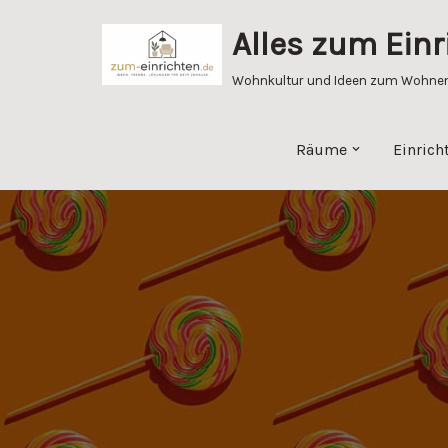
Alles zum Einr
Zum
Inhalt
Wohnkultur und Ideen zum Wohnen 
springen
Räume
Einrich