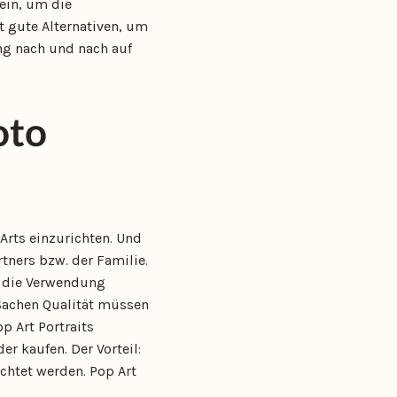
ein, um die
t gute Alternativen, um
ng nach und nach auf
oto
rts einzurichten. Und
tners bzw. der Familie.
h die Verwendung
 Sachen Qualität müssen
p Art Portraits
r kaufen. Der Vorteil:
chtet werden. Pop Art