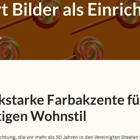
 Bilder als Einric
s
starke Farbakzente fü
tigen Wohnstil
ichtung, die vor mehr als 50 Jahren in den Vereinigten Staate