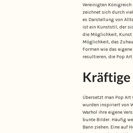
Vereinigten Königreich
zeichnet sich durch vi
es Darstellung von All
ist ein Kunststil, der s
die Möglichkeit, Kunst s
Möglichkeit, das Zuhau
Formen wie das eigene
resultieren, die Pop Ar
Kräftige
Übersetzt man Pop Art w
wurden inspiriert von 
Warhol ihre eigene Vers
bunte Bilder. Häufig w
Bann ziehen. Eine auf 