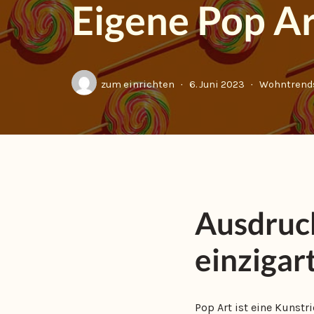
Eigene Pop Art
zum einrichten
6. Juni 2023
Wohntrend
Ausdruck
einzigar
Pop Art ist eine Kunstr