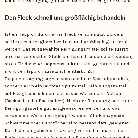
kann. Zur Reinigung gibt es verschiedene Möglichkeiten.
Den Fleck schnell und großflächig behandeln
Ist ein Teppich durch einen Fleck verschmutzt worden,
sollte dieser möglichst zeitnah und großflächig entfernt
werden. Das ausgewählte Reinigungsmittel sollte zuerst
an einer verdeckten Stelle am Teppich ausprobiert werden,
ob es für diese Art Teppichstruktur auch geeignet ist und
nicht den Teppich zusätzlich entfärbt. Zur
Teppichreinigung eignen sich nicht nur Spezialprodukte,
sondern auch ein leichtes Spülmittel, Reinigungsmittel
auf Essigbasis oder einfach etwas Wasser und Natron
(Backsoda oder Backpulver). Nach der Reinigung sollte die
Reinigungsstelle gut ausgewaschen werden und das
verwendete Wasser aufgetupft werden. Stark saugende
Schwämme oder Handtücher sind bestens dazu geeignet.
Durch die eingehende Trocknung verhindert man in der
Regel, dass noch lange nach der Reinigung Wasserränder