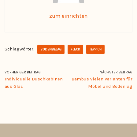
zum einrichten
Schlagwörter:
BODENBELAG
FLECK
TEPPICH
VORHERIGER BEITRAG
NÄCHSTER BEITRAG
Individuelle Duschkabinen
Bambus vielen Varianten für
aus Glas
Möbel und Bodenlag