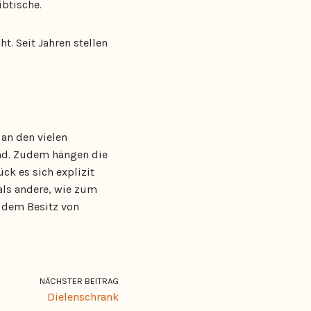
ibtische.
t. Seit Jahren stellen
 an den vielen
ind. Zudem hängen die
k es sich explizit
als andere, wie zum
t dem Besitz von
NÄCHSTER BEITRAG
Dielenschrank