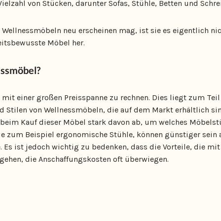
Vielzahl von Stücken, darunter Sofas, Stühle, Betten und Schre
Wellnessmöbeln neu erscheinen mag, ist sie es eigentlich nich
itsbewusste Möbel her.
essmöbel?
mit einer großen Preisspanne zu rechnen. Dies liegt zum Teil
d Stilen von Wellnessmöbeln, die auf dem Markt erhältlich s
beim Kauf dieser Möbel stark davon ab, um welches Möbelstüc
 wie zum Beispiel ergonomische Stühle, können günstiger sein 
 Es ist jedoch wichtig zu bedenken, dass die Vorteile, die mi
gehen, die Anschaffungskosten oft überwiegen.