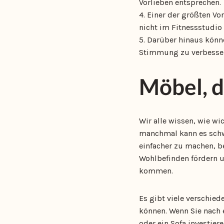
Vorlieben entsprechen.
4. Einer der größten Vo
nicht im Fitnessstudio
5. Darüber hinaus könn
Stimmung zu verbesse
Möbel, d
Wir alle wissen, wie w
manchmal kann es schwi
einfacher zu machen, b
Wohlbefinden fördern u
kommen.
Es gibt viele verschied
können. Wenn Sie nach 
oder ein Sofa investier