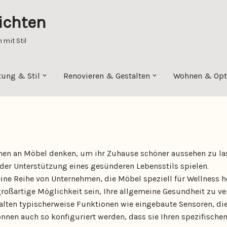
ichten
mit Stil
tung & Stil
Renovieren & Gestalten
Wohnen & Opt
hen an Möbel denken, um ihr Zuhause schöner aussehen zu la
 der Unterstützung eines gesünderen Lebensstils spielen.
 eine Reihe von Unternehmen, die Möbel speziell für Wellness h
roßartige Möglichkeit sein, Ihre allgemeine Gesundheit zu ve
alten typischerweise Funktionen wie eingebaute Sensoren, die 
nnen auch so konfiguriert werden, dass sie Ihren spezifische