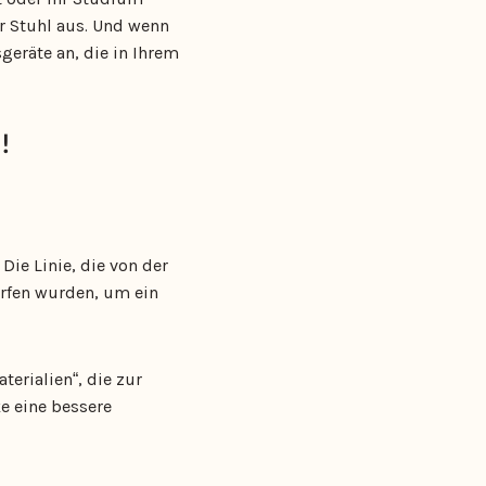
r Stuhl aus. Und wenn
geräte an, die in Ihrem
!
Die Linie, die von der
orfen wurden, um ein
rialien“, die zur
e eine bessere