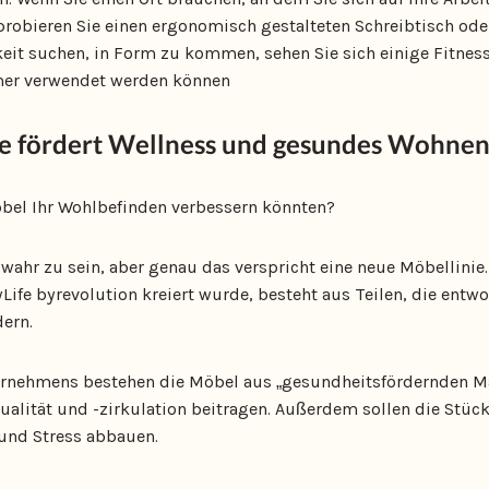
probieren Sie einen ergonomisch gestalteten Schreibtisch ode
eit suchen, in Form zu kommen, sehen Sie sich einige Fitness
er verwendet werden können
e fördert Wellness und gesundes Wohnen
bel Ihr Wohlbefinden verbessern könnten?
wahr zu sein, aber genau das verspricht eine neue Möbellinie. 
ife byrevolution kreiert wurde, besteht aus Teilen, die entw
ern.
nehmens bestehen die Möbel aus „gesundheitsfördernden Mate
ualität und -zirkulation beitragen. Außerdem sollen die Stück
und Stress abbauen.