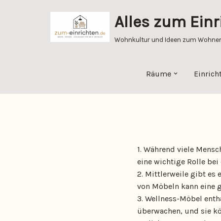
Alles zum Einr
Zum
Inhalt
Wohnkultur und Ideen zum Wohnen 
springen
Räume
Einrich
1. Während viele Mensc
eine wichtige Rolle bei
2. Mittlerweile gibt es
von Möbeln kann eine g
3. Wellness-Möbel enth
überwachen, und sie kö