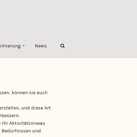
imierung
News
ssen, können sie auch
erstellen, und diese Art
rbessern.
Ihr Aktivitätsniveau
n Bedürfnissen und