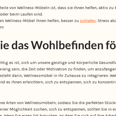
rteile von Wellness-Möbeln ist, dass sie Ihnen helfen, aktiv zu
 oder beim Laufen sind.
en Wellness-Möbel Ihnen helfen, besser zu
schlafen
, Stress a
rn
ie das Wohlbefinden f
ichtig es ist, sich um unsere geistige und körperliche Gesund
erig sein, die Zeit oder Motivation zu finden, um anzufangen
esteht darin, Wellnessmöbel in Ihr Zuhause zu integrieren. We
nd es Ihnen erleichtern, sich zu entspannen, sich zu konzentr
ene Arten von Wellnessmöbeln, sodass Sie die perfekten Stück
einer Möglichkeit suchen, sich zu entspannen, sollten Sie in
en. Wenn Sie einen Ort brauchen, an dem Sie sich auf Ihre Arbe