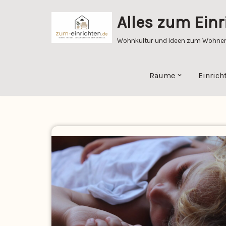
Alles zum Einr
Zum
Inhalt
Wohnkultur und Ideen zum Wohnen 
springen
Räume
Einrich