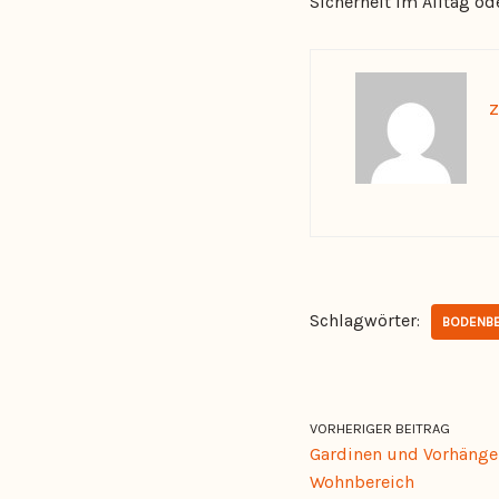
Sicherheit im Alltag od
z
Schlagwörter:
BODENBE
VORHERIGER BEITRAG
Gardinen und Vorhäng
Wohnbereich