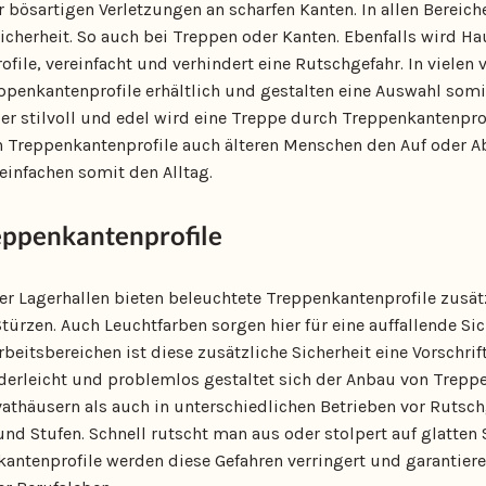
bösartigen Verletzungen an scharfen Kanten. In allen Bereiche
herheit. So auch bei Treppen oder Kanten. Ebenfalls wird Hau
ile, vereinfacht und verhindert eine Rutschgefahr. In vielen
penkantenprofile erhältlich und gestalten eine Auswahl somit 
er stilvoll und edel wird eine Treppe durch Treppenkantenprof
ern Treppenkantenprofile auch älteren Menschen den Auf oder A
einfachen somit den Alltag.
eppenkantenprofile
r Lagerhallen bieten beleuchtete Treppenkantenprofile zusät
türzen. Auch Leuchtfarben sorgen hier für eine auffallende Si
Arbeitsbereichen ist diese zusätzliche Sicherheit eine Vorsch
nderleicht und problemlos gestaltet sich der Anbau von Trepp
athäusern als auch in unterschiedlichen Betrieben vor Rutschg
nd Stufen. Schnell rutscht man aus oder stolpert auf glatten 
antenprofile werden diese Gefahren verringert und garantieren