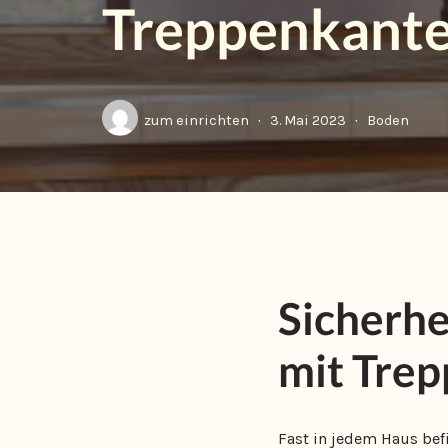
Treppenkanten
zum einrichten
3. Mai 2023
Boden
Sicherhe
mit Trep
Fast in jedem Haus befi