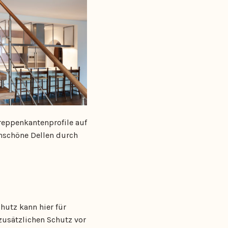
reppenkantenprofile auf
nschöne Dellen durch
utz kann hier für
zusätzlichen Schutz vor