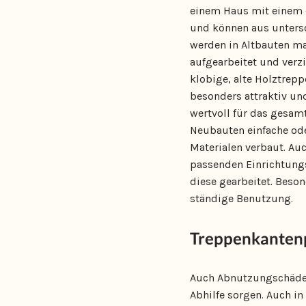
einem Haus mit einem 
und können aus untersc
werden in Altbauten ma
aufgearbeitet und verz
klobige, alte Holztrepp
besonders attraktiv un
wertvoll für das gesam
Neubauten einfache ode
Materialen verbaut. Au
passenden Einrichtungs
diese gearbeitet. Beso
ständige Benutzung.
Treppenkantenpr
Auch Abnutzungschäden 
Abhilfe sorgen. Auch i