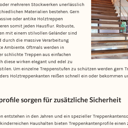
oder mehreren Stockwerken unerlässlich
hiedlichen Materialien bestehen. Gern
ssive oder antike Holztreppen
ieren somit jeden Hausflur. Robuste,
en mit einem stilvollen Geländer sind
d durch die massive Verarbeitung
te Ambiente. Oftmals werden in
r schlichte Treppen aus einfachen
ch diese wirken elegant und edel zu
tilen. Um einzelne Treppenstufen zu schützen werden gern T
nders Holztreppenkanten reißen schnell ein oder bekommen u
ofile sorgen für zusätzliche Sicherheit
entstehen in den Jahren und ein spezieller Treppenkantensch
n kinderreichen Haushalten bieten Treppenkantenprofile einen 