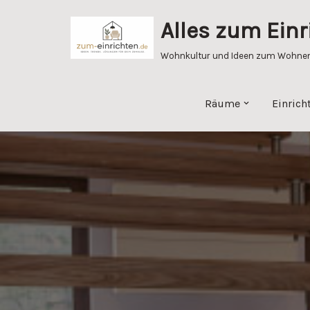
Alles zum Einr
Zum
Inhalt
Wohnkultur und Ideen zum Wohnen 
springen
Räume
Einrich