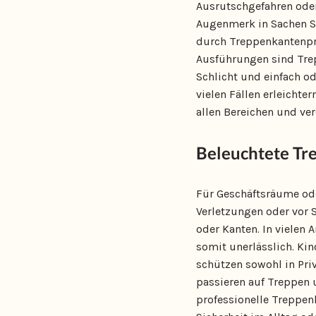
Ausrutschgefahren oder 
Augenmerk in Sachen Sic
durch Treppenkantenprof
Ausführungen sind Trep
Schlicht und einfach od
vielen Fällen erleicht
allen Bereichen und ver
Beleuchtete Tr
Für Geschäftsräume ode
Verletzungen oder vor S
oder Kanten. In vielen 
somit unerlässlich. Ki
schützen sowohl in Priv
passieren auf Treppen u
professionelle Treppenk