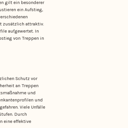
n gilt ein besonderer
stieren ein Aufstieg,
 verschiedenen
zusätzlich attraktiv.
ile aufgewertet. In
bstieg von Treppen in
zlichen Schutz vor
cherheit an Treppen
riftsmaßnahme und
enkantenprofilen und
efahren. Viele Unfälle
Stufen. Durch
 eine effektive