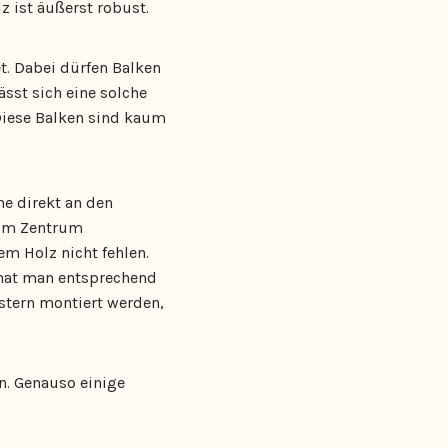
z ist äußerst robust.
. Dabei dürfen Balken
sst sich eine solche
 Diese Balken sind kaum
e direkt an den
 im Zentrum
m Holz nicht fehlen.
 hat man entsprechend
nstern montiert werden,
n. Genauso einige