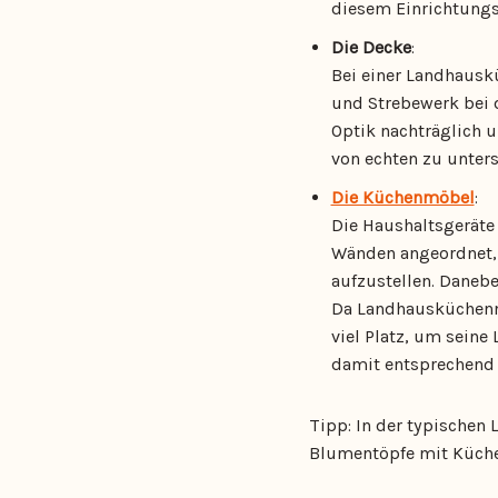
diesem Einrichtungss
Die Decke
:
Bei einer Landhausk
und Strebewerk bei d
Optik nachträglich u
von echten zu unter
Die Küchenmöbel
:
Die Haushaltsgeräte
Wänden angeordnet, 
aufzustellen. Daneb
Da Landhausküchenmö
viel Platz, um seine
damit entsprechend v
Tipp: In der typischen
Blumentöpfe mit Küche