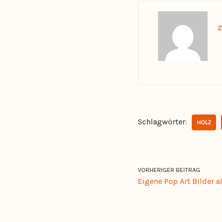
z
Schlagwörter:
HOLZ
VORHERIGER BEITRAG
Eigene Pop Art Bilder a