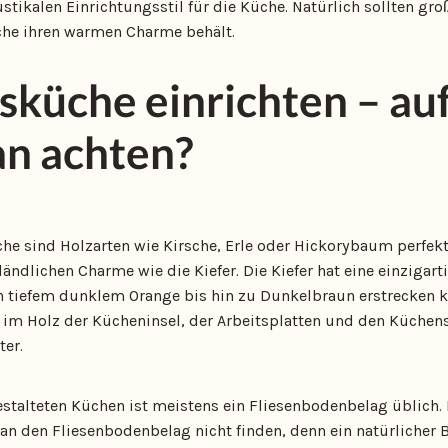
stikalen Einrichtungsstil für die Küche. Natürlich sollten groß
he ihren warmen Charme behält.
küche einrichten – au
an achten?
che sind Holzarten wie Kirsche, Erle oder Hickorybaum perfek
ländlichen Charme wie die Kiefer. Die Kiefer hat eine einzigart
 tiefem dunklem Orange bis hin zu Dunkelbraun erstrecken ka
 im Holz der Kücheninsel, der Arbeitsplatten und den Küchens
er.
gestalteten Küchen ist meistens ein Fliesenbodenbelag üblich
n den Fliesenbodenbelag nicht finden, denn ein natürlicher 