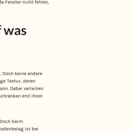
e Fenster nicht fehlen,
f was
t. Doch keine andere
ige Textur, deren
nn. Dabei verleihen
chränken erst ihren
. Doch beim
Bodenbelag ist bei