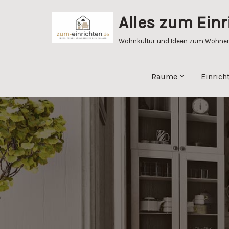
Alles zum Einr
Zum
Inhalt
Wohnkultur und Ideen zum Wohnen 
springen
Räume
Einrich