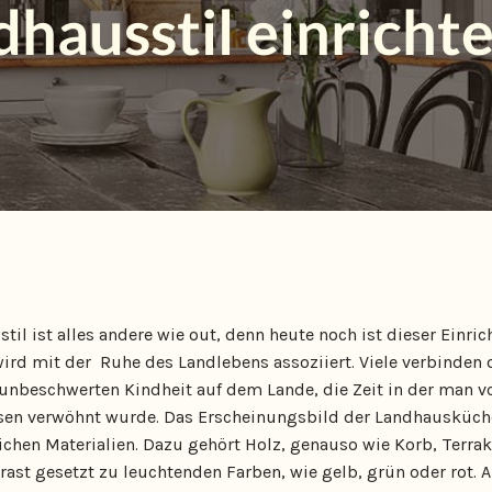
hausstil einricht
il ist alles andere wie out, denn heute noch ist dieser Einri
ird mit der Ruhe des Landlebens assoziiert. Viele verbinden 
unbeschwerten Kindheit auf dem Lande, die Zeit in der man v
isen verwöhnt wurde. Das Erscheinungsbild der Landhausküch
chen Materialien. Dazu gehört Holz, genauso wie Korb, Terrak
ast gesetzt zu leuchtenden Farben, wie gelb, grün oder rot. 