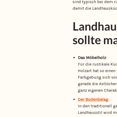
sind typisch bei dem ru
damit die Landhausküc
Landhaus
sollte m
Das Möbelholz
:
Für die rustikale Kü
Holzart hat so einen 
Farbgebung sich von
gerade die Astlöcher
ganz eigenen Charakt
Der Bodenbelag
:
In den traditionell 
Landhausstil wird ma