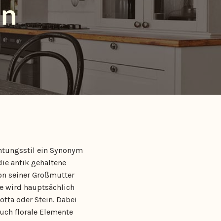
en
chtungsstil ein Synonym
die antik gehaltene
on seiner Großmutter
e wird hauptsächlich
otta oder Stein. Dabei
Auch florale Elemente