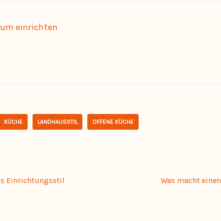
um einrichten
KÜCHE
LANDHAUSSTIL
OFFENE KÜCHE
ls Einrichtungsstil
Was macht einen