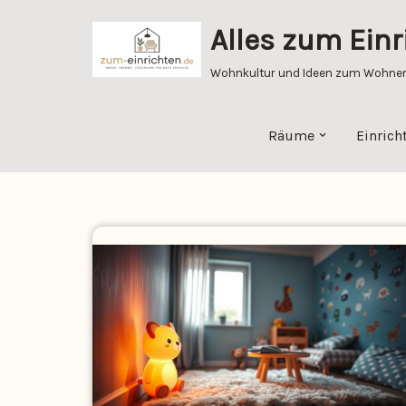
Alles zum Einr
Zum
Inhalt
Wohnkultur und Ideen zum Wohnen 
springen
Räume
Einrich