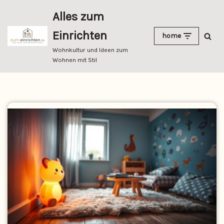
Alles zum
Zum
Einrichten
home
Inhalt
springen
Wohnkultur und Ideen zum
Wohnen mit Stil