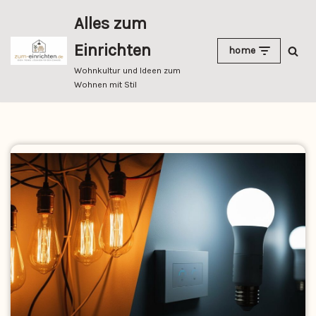
Alles zum
Zum
Einrichten
home
Inhalt
springen
Wohnkultur und Ideen zum
Wohnen mit Stil